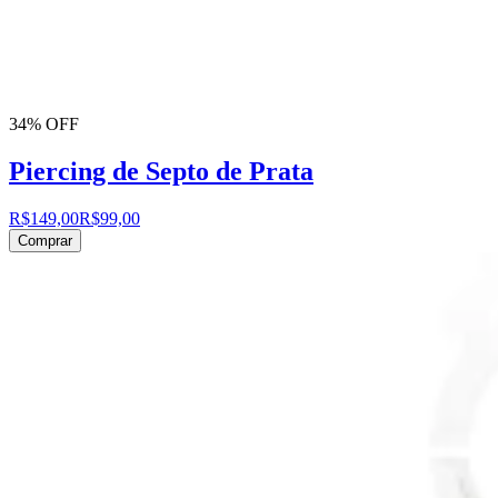
34% OFF
Piercing de Septo de Prata
R$149,00
R$99,00
Comprar