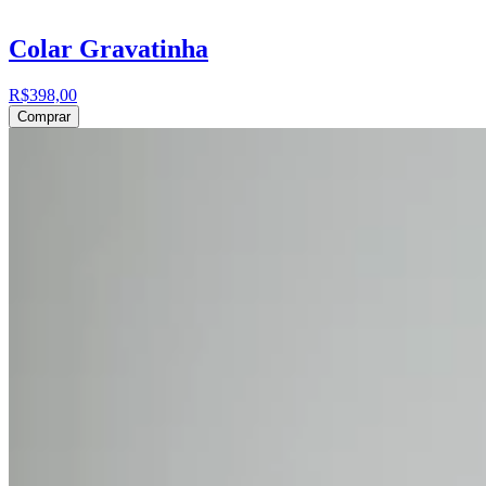
Colar Gravatinha
R$398,00
Comprar